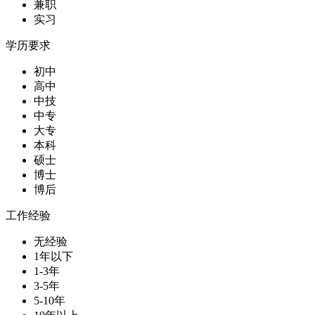
兼职
实习
学历要求
初中
高中
中技
中专
大专
本科
硕士
博士
博后
工作经验
无经验
1年以下
1-3年
3-5年
5-10年