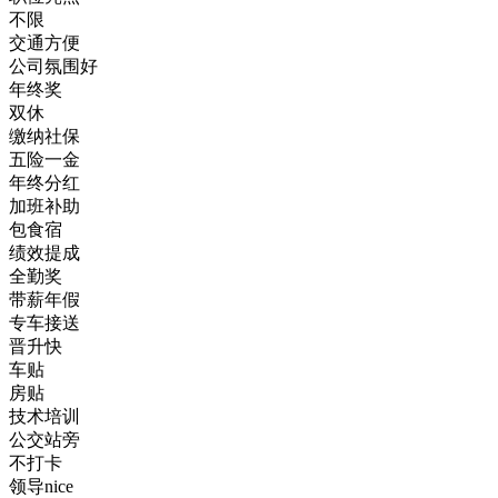
不限
交通方便
公司氛围好
年终奖
双休
缴纳社保
五险一金
年终分红
加班补助
包食宿
绩效提成
全勤奖
带薪年假
专车接送
晋升快
车贴
房贴
技术培训
公交站旁
不打卡
领导nice