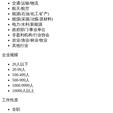
交通/运输/物流
航天/航空
能源(石油/化工/矿产)
能源(采掘/冶炼/原材料)
电力/水利/新能源
政府部门/事业单位
非盈利机构/行业协会
农业/渔业/林业/牧业
其他行业
企业规模
20人以下
20-99人
100-499人
500-999人
1000-9999人
10000人以上
工作性质
全职