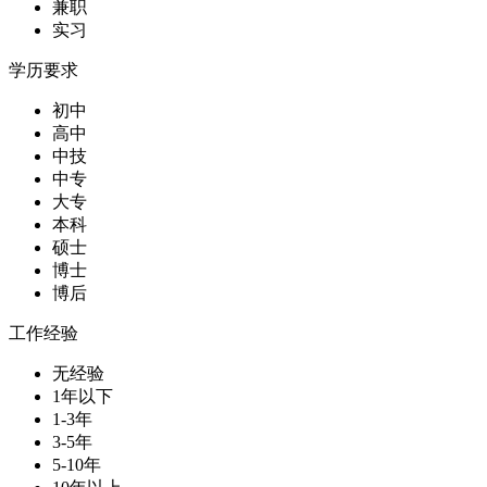
兼职
实习
学历要求
初中
高中
中技
中专
大专
本科
硕士
博士
博后
工作经验
无经验
1年以下
1-3年
3-5年
5-10年