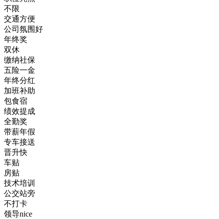
不限
交通方便
公司氛围好
年终奖
双休
缴纳社保
五险一金
年终分红
加班补助
包食宿
绩效提成
全勤奖
带薪年假
专车接送
晋升快
车贴
房贴
技术培训
公交站旁
不打卡
领导nice