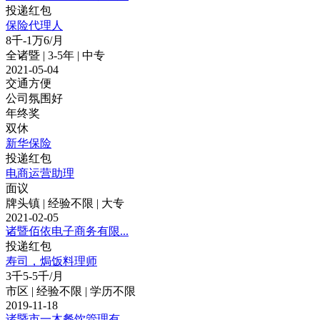
投递红包
保险代理人
8千-1万6/月
全诸暨 | 3-5年 | 中专
2021-05-04
交通方便
公司氛围好
年终奖
双休
新华保险
投递红包
电商运营助理
面议
牌头镇 | 经验不限 | 大专
2021-02-05
诸暨佰依电子商务有限...
投递红包
寿司，焗饭料理师
3千5-5千/月
市区 | 经验不限 | 学历不限
2019-11-18
诸暨市一木餐饮管理有...