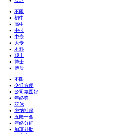
实习
不限
初中
高中
中技
中专
大专
本科
硕士
博士
博后
不限
交通方便
公司氛围好
年终奖
双休
缴纳社保
五险一金
年终分红
加班补助