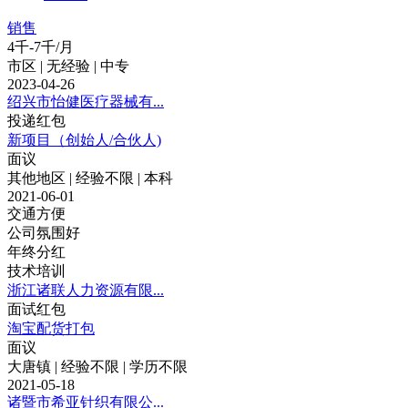
销售
4千-7千/月
市区 | 无经验 | 中专
2023-04-26
绍兴市怡健医疗器械有...
投递红包
新项目（创始人/合伙人)
面议
其他地区 | 经验不限 | 本科
2021-06-01
交通方便
公司氛围好
年终分红
技术培训
浙江诸联人力资源有限...
面试红包
淘宝配货打包
面议
大唐镇 | 经验不限 | 学历不限
2021-05-18
诸暨市希亚针织有限公...