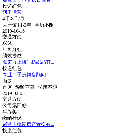
投递红包
阿里运营
4千-8千/月
大唐镇 | 1-3年 | 学历不限
2019-10-16
交通方便
双休
年终分红
绩效提成
魔束（上海）纺织品有...
投递红包
专业二手房销售顾问
面议
市区 | 经验不限 | 学历不限
2019-03-03
交通方便
公司氛围好
年终奖
缴纳社保
诸暨市桃园房产置换有...
投递红包