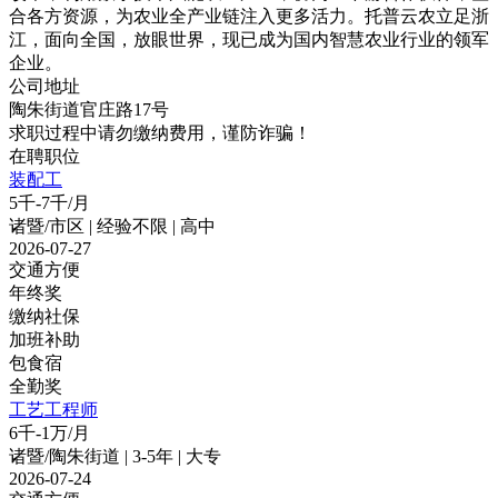
合各方资源，为农业全产业链注入更多活力。托普云农立足浙
江，面向全国，放眼世界，现已成为国内智慧农业行业的领军
企业。
公司地址
陶朱街道官庄路17号
求职过程中请勿缴纳费用，谨防诈骗！
在聘职位
装配工
5千-7千/月
诸暨/市区 | 经验不限 | 高中
2026-07-27
交通方便
年终奖
缴纳社保
加班补助
包食宿
全勤奖
工艺工程师
6千-1万/月
诸暨/陶朱街道 | 3-5年 | 大专
2026-07-24