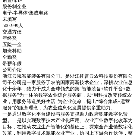
诸暨/市区
股份制企业
电子/半导体/集成电路
未填写
500-999人
交通方便
年终奖
五险一金
加班补助
全勤奖
带薪年假
公司介绍
浙江云曦智能装备有限公司。是浙江托普云农科技股份有限公
司子公司是一家服务于农的国家高新技术企业，深耕农业信息
化十余年，致力于成为全球领先的集“智能装备+软件平台+数
据服务”为一体的数字农业综合服务商，以“用科技改变传统农
业，用服务缔造美好生活”为企业使命，提出“综合集成+运营
服务”的服务理念，为农业信息化发展提供多重助力。
一是通过数字化平台建设与服务支撑助力政府职能数字化转
型。二是以实现数字技术产业化应用、农业产业数字化改革为
目标，在推动农业生产智能化的基础上，探索全产业链数字化
改革，利用数字技术赋能农业产业，协同上下游合作伙伴，整