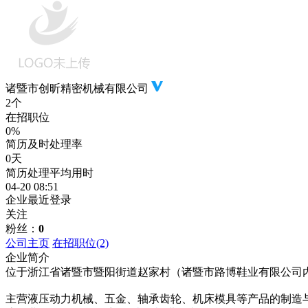
诸暨市创昕精密机械有限公司
2个
在招职位
0%
简历及时处理率
0天
简历处理平均用时
04-20 08:51
企业最近登录
关注
粉丝：
0
公司主页
在招职位
(2)
企业简介
位于浙江省诸暨市暨阳街道赵家村（诸暨市路博鞋业有限公司内
主营液压动力机械、五金、轴承齿轮、机床模具等产品的制造