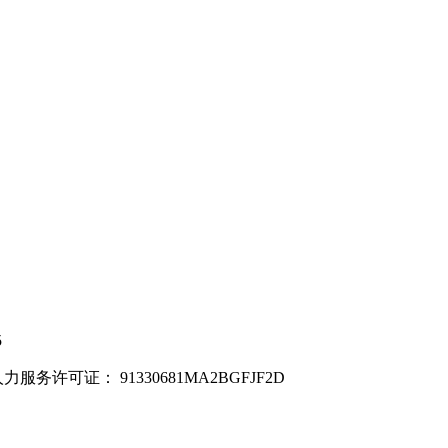
5
力服务许可证：
91330681MA2BGFJF2D