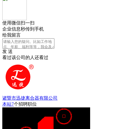
使用微信扫一扫
企业信息秒传到手机
给我留言
发 送
看过该公司的人还看过
诸暨市迅捷离合器有限公司
本站
7
个招聘职位