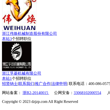
浙江伟焕机械制造股份有限公司
本站
3
个招聘职位
浙江孚菱机械有限公司
本站
1
个招聘职位
招贤纳士
|
联系我们
|
推广合作
|
法律申明
|
联系电话：400-086-057
网站备案：
浙B2-20140015
公网安备：
33068102000554
人
Copyright © 2023 dzjzp.com All Right Reserved