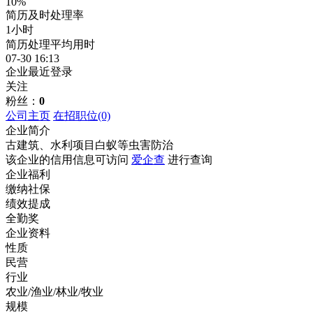
10%
简历及时处理率
1小时
简历处理平均用时
07-30 16:13
企业最近登录
关注
粉丝：
0
公司主页
在招职位
(0)
企业简介
古建筑、水利项目白蚁等虫害防治
该企业的信用信息可访问
爱企查
进行查询
企业福利
缴纳社保
绩效提成
全勤奖
企业资料
性质
民营
行业
农业/渔业/林业/牧业
规模