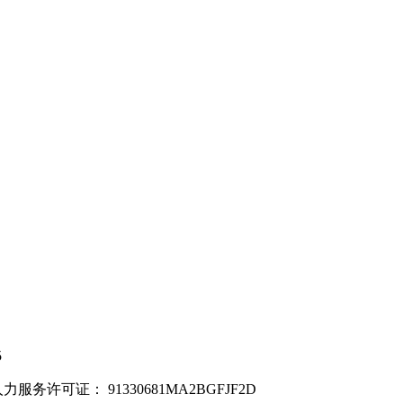
5
力服务许可证：
91330681MA2BGFJF2D