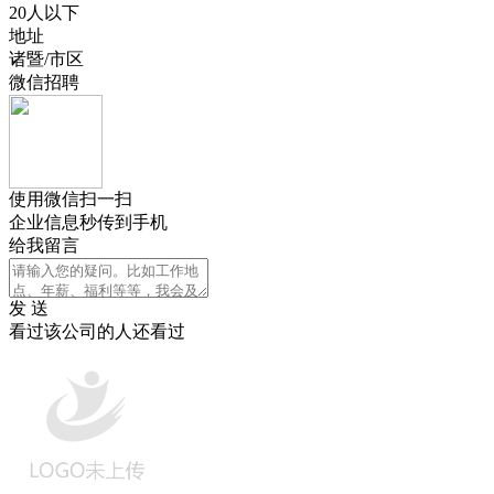
20人以下
地址
诸暨/市区
微信招聘
使用微信扫一扫
企业信息秒传到手机
给我留言
发 送
看过该公司的人还看过