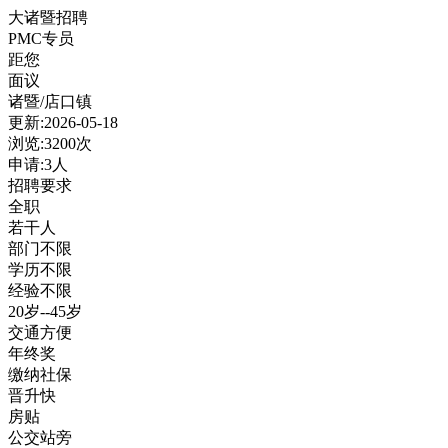
大诸暨招聘
PMC专员
距您
面议
诸暨/店口镇
更新:2026-05-18
浏览:3200次
申请:3人
招聘要求
全职
若干人
部门不限
学历不限
经验不限
20岁--45岁
交通方便
年终奖
缴纳社保
晋升快
房贴
公交站旁