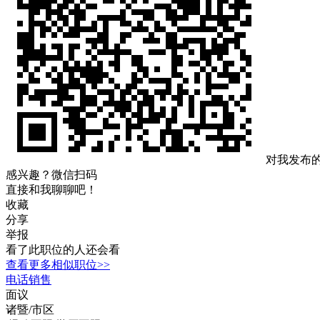
对我发布
感兴趣？微信扫码
直接和我聊聊吧！
收藏
分享
举报
看了此职位的人还会看
查看更多相似职位>>
电话销售
面议
诸暨/市区