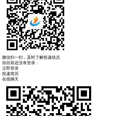
微信扫一扫，及时了解投递状态
你目前还没有登录：
立即登录
投递简历
在线聊天