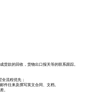
完成货款的回收，货物出口报关等的联系跟踪。
贸全流程优先；
、邮件往来及撰写英文合同、文档。
出差。