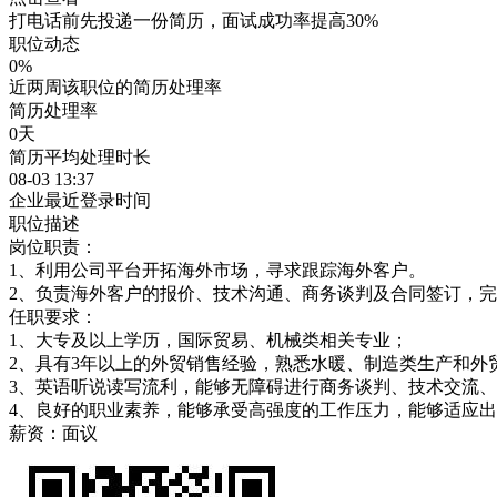
打电话前先投递一份简历，面试成功率提高30%
职位动态
0%
近两周该职位的简历处理率
简历处理率
0天
简历平均处理时长
08-03 13:37
企业最近登录时间
职位描述
岗位职责：
1、利用公司平台开拓海外市场，寻求跟踪海外客户。
2、负责海外客户的报价、技术沟通、商务谈判及合同签订，
任职要求：
1、大专及以上学历，国际贸易、机械类相关专业；
2、具有3年以上的外贸销售经验，熟悉水暖、制造类生产和外
3、英语听说读写流利，能够无障碍进行商务谈判、技术交流
4、良好的职业素养，能够承受高强度的工作压力，能够适应
薪资：面议