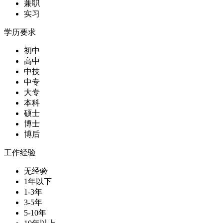
兼职
实习
学历要求
初中
高中
中技
中专
大专
本科
硕士
博士
博后
工作经验
无经验
1年以下
1-3年
3-5年
5-10年