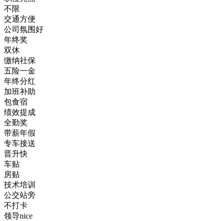
不限
交通方便
公司氛围好
年终奖
双休
缴纳社保
五险一金
年终分红
加班补助
包食宿
绩效提成
全勤奖
带薪年假
专车接送
晋升快
车贴
房贴
技术培训
公交站旁
不打卡
领导nice