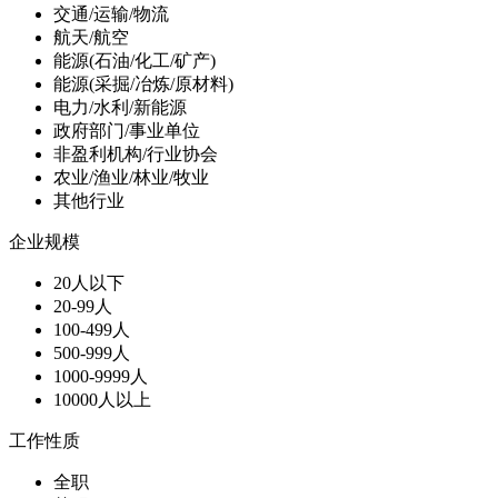
交通/运输/物流
航天/航空
能源(石油/化工/矿产)
能源(采掘/冶炼/原材料)
电力/水利/新能源
政府部门/事业单位
非盈利机构/行业协会
农业/渔业/林业/牧业
其他行业
企业规模
20人以下
20-99人
100-499人
500-999人
1000-9999人
10000人以上
工作性质
全职