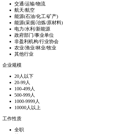
交通/运输/物流
航天/航空
能源(石油/化工/矿产)
能源(采掘/冶炼/原材料)
电力/水利/新能源
政府部门/事业单位
非盈利机构/行业协会
农业/渔业/林业/牧业
其他行业
企业规模
20人以下
20-99人
100-499人
500-999人
1000-9999人
10000人以上
工作性质
全职