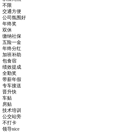
不限
交通方便
公司氛围好
年终奖
双休
缴纳社保
五险一金
年终分红
加班补助
包食宿
绩效提成
全勤奖
带薪年假
专车接送
晋升快
车贴
房贴
技术培训
公交站旁
不打卡
领导nice