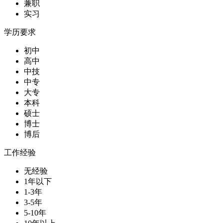
兼职
实习
学历要求
初中
高中
中技
中专
大专
本科
硕士
博士
博后
工作经验
无经验
1年以下
1-3年
3-5年
5-10年